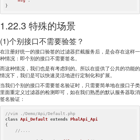
"msg"
: 
""
}
1.22.3 特殊的场景
(1)个别接口不需要验签？
在注册好统一的接口验签的过滤器拦截服务后，是会存在这样一
种情况：即个别的接口不需要签名。
而这种情况，我们也是有考虑到的。所以在提供了公共的功能的
情况下，我们是可以快速灵活地进行定制化和扩展。
当我们个别的接口不需要签名验证时，只需要简单地在接口子类
里面重定义过滤器的检测即可，如在我们熟悉的默认服务器取消
签名验证：
//vim ./Demo/Api/Default.php 
class
Api_Default
extends
PhalApi_Api
{

//....