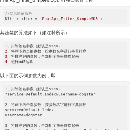
//签名验证服务
DI()->filter = 
'PhalApi_Filter_SimpleMD5'
;
其验签的算法如下（如注释所示）：
1
2
3
4
、进行md5运算
以下面的示例参数为例，即：
1、排除签名参数（默认是sign）

?service=Default.Index&username=dogstar

2、将剩下的全部参数，按参数名字进行字典排序

service=Default.Index

username=dogstar
