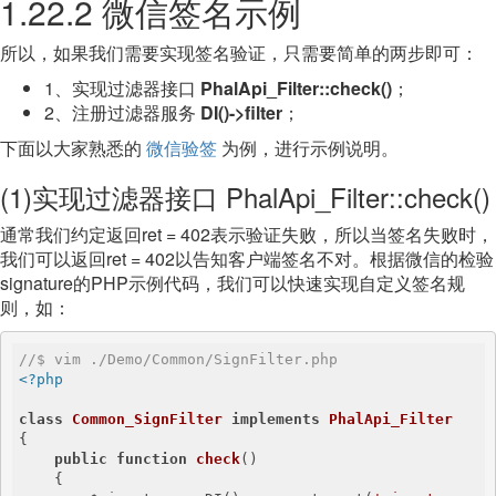
1.22.2 微信签名示例
所以，如果我们需要实现签名验证，只需要简单的两步即可：
1、实现过滤器接口
PhalApi_Filter::check()
；
2、注册过滤器服务
DI()->filter
；
下面以大家熟悉的
微信验签
为例，进行示例说明。
(1)实现过滤器接口 PhalApi_Filter::check()
通常我们约定返回ret = 402表示验证失败，所以当签名失败时，
我们可以返回ret = 402以告知客户端签名不对。根据微信的检验
signature的PHP示例代码，我们可以快速实现自定义签名规
则，如：
//$ vim ./Demo/Common/SignFilter.php 
<?php
class
Common_SignFilter
implements
PhalApi_Filter
{

public
function
check
()
{
