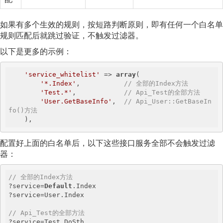
如果有多个生效的规则，按短路判断原则，即有任何一个白名单
规则匹配后就跳过验证，不触发过滤器。
以下是更多的示例：
'service_whitelist'
 => 
array
(

'*.Index'
,           
// 全部的Index方法
'Test.*'
,            
// Api_Test的全部方法
'User.GetBaseInfo'
,  
// Api_User::GetBaseIn
fo()方法
    ),
配置好上面的白名单后，以下这些接口服务全部不会触发过滤
器：
// 全部的Index方法
?service=
Default
.Index

?service=User.Index

// Api_Test的全部方法
?service=Test.DoSth
