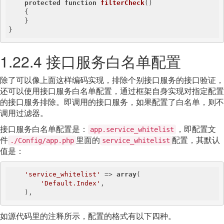
protected
function
filterCheck
()
{

    }

}
1.22.4 接口服务白名单配置
除了可以像上面这样编码实现，排除个别接口服务的接口验证，
还可以使用接口服务白名单配置，通过框架自身实现对指定配置
的接口服务排除。即调用的接口服务，如果配置了白名单，则不
调用过滤器。
接口服务白名单配置是：
，即配置文
app.service_whitelist
件
里面的
配置，其默认
./Config/app.php
service_whitelist
值是：
'service_whitelist'
 => 
array
(

'Default.Index'
,

    ),
如源代码里的注释所示，配置的格式有以下四种。