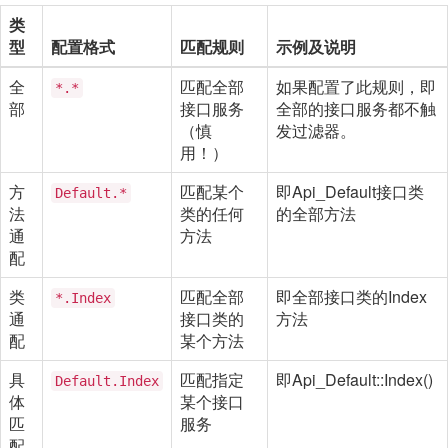
类
型
配置格式
匹配规则
示例及说明
全
匹配全部
如果配置了此规则，即
*.*
部
接口服务
全部的接口服务都不触
（慎
发过滤器。
用！）
方
匹配某个
即Api_Default接口类
Default.*
法
类的任何
的全部方法
通
方法
配
类
匹配全部
即全部接口类的Index
*.Index
通
接口类的
方法
配
某个方法
具
匹配指定
即Api_Default::Index()
Default.Index
体
某个接口
匹
服务
配