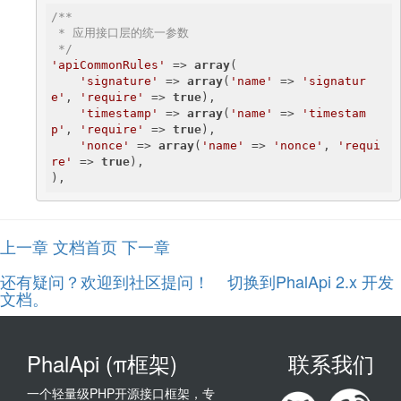
/**

 * 应用接口层的统一参数

 */
'apiCommonRules'
 => 
array
(

'signature'
 => 
array
(
'name'
 => 
'signatur
e'
, 
'require'
 => 
true
),

'timestamp'
 => 
array
(
'name'
 => 
'timestam
p'
, 
'require'
 => 
true
),

'nonce'
 => 
array
(
'name'
 => 
'nonce'
, 
'requi
re'
 => 
true
),

),
上一章
文档首页
下一章
还有疑问？欢迎到社区提问！
切换到PhalApi 2.x 开发
文档。
PhalApi (π框架)
联系我们
一个轻量级PHP开源接口框架，专