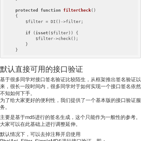
protected
function
filterCheck
()
{

        $filter = DI()->filter;

if
 (
isset
($filter)) {

            $filter->check();

        }

    }
默认直接可用的接口验证
基于很多同学对接口签名验证比较陌生，从框架推出签名验证以
来，很长一段时间内，很多同学对于如何实现一个接口签名依然
不知如何下手。
为了给大家更好的便利性，我们提供了一个基本版的接口验证服
务。
主要是基于md5进行的签名生成，这个只能作为一般性的参考。
大家可以在此基础上进行调整延伸。
默认情况下，可以去掉注释开启使用
PhalApi_Filter_SimpleMD5进行接口验证，即：