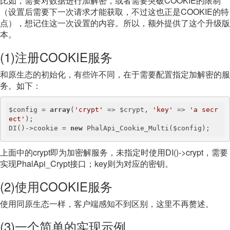
比如，需要对数据进行加解密，或者需要突破COOKIE的限制
（设置后需要下一次请求才能获取，不过这也正是COOKIE的特
点），想记住这一次设置的内容。所以，额外提供了这个升级版
本。
(1)注册COOKIE服务
和原生态的初始化，有些许不同，在于需要配置指定加解密的服
务。如下：
$config = 
array
(
'crypt'
 => $crypt, 
'key'
 => 
'a secr
ect'
);

DI()->cookie = 
new
 PhalApi_Cookie_Multi($config);
上面中的crypt即为加密解服务，未指定时使用DI()->crypt，需要
实现PhalApi_Crypt接口；key则为对应的密钥。
(2)使用COOKIE服务
使用同原生态一样，客户端感知不到区别，这里不再赘述。
(3)一个简单的实现示例