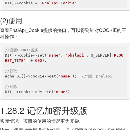
DI()->cookie = 
'PhalApi_Cookie'
;
(2)使用
查看PhalApi_Cookie提供的接口，可以得到针对COOKIE的三
种操作：
//设置COOKIE服务
DI()->cookie->set(
'name'
, 
'phalapi'
, $_SERVER[
'REQU
EST_TIME'
] + 
600
);

//获取
echo
 DI()->cookie->get(
'name'
);  
//输出 phalapi
//删除
DI()->cookie->delete(
'name'
);
1.28.2 记忆加密升级版
实际情况，项目的使用的情况更为复杂。