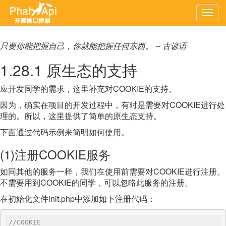
上一章
文档首页
下一章
Togg
navig
只要你能把握自己，你就能把握任何东西。 -- 古谚语
1.28.1 原生态的支持
应开发同学的需求，这里补充对COOKIE的支持。
因为，确实在项目的开发过程中，有时是需要对COOKIE进行处
理的。所以，这里提供了简单的原生态支持。
下面通过代码示例来简明如何使用。
(1)注册COOKIE服务
如同其他的服务一样，我们在使用前需要对COOKIE进行注册。
不需要用到COOKIE的同学，可以忽略此服务的注册。
在初始化文件init.php中添加如下注册代码：
//COOKIE