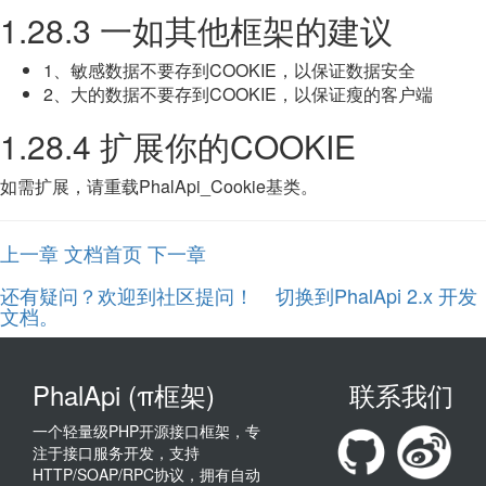
1.28.3 一如其他框架的建议
1、敏感数据不要存到COOKIE，以保证数据安全
2、大的数据不要存到COOKIE，以保证瘦的客户端
1.28.4 扩展你的COOKIE
如需扩展，请重载PhalApi_Cookie基类。
上一章
文档首页
下一章
还有疑问？欢迎到社区提问！
切换到PhalApi 2.x 开发
文档。
PhalApi (π框架)
联系我们
一个轻量级PHP开源接口框架，专
注于接口服务开发，支持
HTTP/SOAP/RPC协议，拥有自动