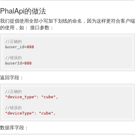
PhalApi的做法
我们提倡使用全部小写加下划线的命名，因为这样更符合客户端
的使用，如： 接口参数：
//正确的
&user_id=
888
//错误的
&userId=
888
返回字段：
//正确的
"device_type"
: 
"cube"
,

//错误的
"deviceType"
: 
"cube"
,
数据库字段：