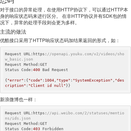
对于接口的异常处理，在使用HTTP协议下，可以通过HTTP本
身的响应状态码来进行区分。 在非HTTP协议并有SDK包的情
况下，异常的处理手段则会更为多样。
主流的做法
优酷接口采用了HTTP响应状态码加结果返回的形式，如：
Request URL:https:
//openapi.youku.com/v2/videos/sho
w_basic.json
Request Method:GET

Status Code:
400
 Bad Request

{
"error"
:{
"code"
:
1004
,
"type"
:
"SystemException"
,
"des
cription"
:
"Client id null"
}}
新浪微博也一样：
Request URL:https:
//api.weibo.com/2/statuses/mentio
ns/ids.json
Request Method:GET

Status Code:
403
 Forbidden
