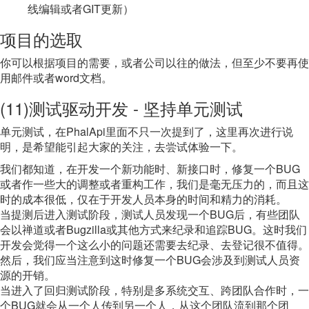
线编辑或者GIT更新）
项目的选取
你可以根据项目的需要，或者公司以往的做法，但至少不要再使
用邮件或者word文档。
(11)测试驱动开发 - 坚持单元测试
单元测试，在PhalApi里面不只一次提到了，这里再次进行说
明，是希望能引起大家的关注，去尝试体验一下。
我们都知道，在开发一个新功能时、新接口时，修复一个BUG
或者作一些大的调整或者重构工作，我们是毫无压力的，而且这
时的成本很低，仅在于开发人员本身的时间和精力的消耗。
当提测后进入测试阶段，测试人员发现一个BUG后，有些团队
会以禅道或者Bugzilla或其他方式来纪录和追踪BUG。这时我们
开发会觉得一个这么小的问题还需要去纪录、去登记很不值得。
然后，我们应当注意到这时修复一个BUG会涉及到测试人员资
源的开销。
当进入了回归测试阶段，特别是多系统交互、跨团队合作时，一
个BUG就会从一个人传到另一个人，从这个团队流到那个团