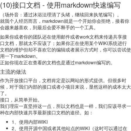
(10)接口文档 - 使用markdown快速编写
（场外音：通过沐浴法理清了头绪，继续回来执笔编写）。
就我个人经历而言，markdown就是一个开始你会拒绝，接着你
会越来越喜欢，到最后会爱不释手的一个工具。
如果你或者你的团队还在使用邮件或者work文档来传递共享接
口文档，那就太不应该了；如果你正在使用某个WIKI系统进行
文档的维护但却不喜欢它的编辑或者展示方式时，你可以尝试使
用一下markdown。
正如你现在正在查看的文档也是通过markdown编写的。
主流的做法
作为开放接口平台，文档肯定是以网站的形式提供。但很多时
候，对于我们内部的接口或者小项目来说，显然这样的成本太大
了。
接口，从简单开始。
我们理应一直坚持这一点，所以文档也是一样，我们应该寻求一
种在内部快速共享最新接口文档的途径。如：
1、使用内部WIKI
2、使用开源中国或者其他站点的WIKI（这时可以通过在