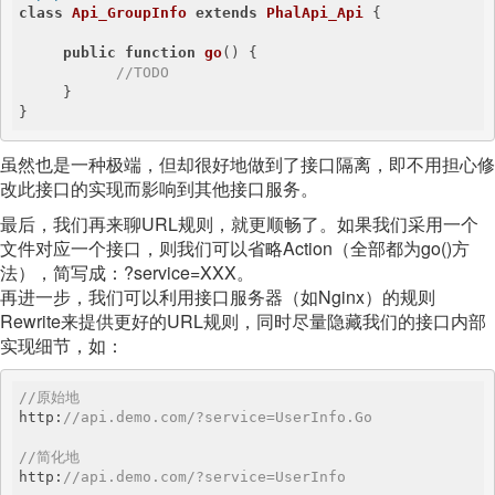
class
Api_GroupInfo
extends
PhalApi_Api
{

public
function
go
()
{

//TODO
     }

}
虽然也是一种极端，但却很好地做到了接口隔离，即不用担心修
改此接口的实现而影响到其他接口服务。
最后，我们再来聊URL规则，就更顺畅了。如果我们采用一个
文件对应一个接口，则我们可以省略Action（全部都为go()方
法），简写成：?service=XXX。
再进一步，我们可以利用接口服务器（如Nginx）的规则
Rewrite来提供更好的URL规则，同时尽量隐藏我们的接口内部
实现细节，如：
//原始地
http:
//api.demo.com/?service=UserInfo.Go
//简化地
http:
//api.demo.com/?service=UserInfo