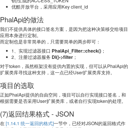
钥)生成的ACCESS_TOKEN
优酷开放平台，采用应用Key client_id
PhalApi的做法
我们不提供具体的接口签名方案，是因为把这种决策移交给项目
应用本身进行定制。
而定制也是非常简单的，只需要简单的两步即可：
1、实现过滤器接口
PhalApi_Filter::check()
；
2、注册过滤器服务
DI()->filter
；
对于token，虽然框架没有提供内置的实现，但可以从PhalApi的
扩展类库寻找这种支持，这一点已经User扩展类库支持。
项目的选取
正如PhalApi提供的自由空间，项目可以自行实现接口签名，和
根据需要是否采用User扩展类库，或者自行实现token的处理。
(7)返回结果格式 - JSON
在
[1.14.1 统一返回的格式]
一节中，已经对JSON的返回格式作