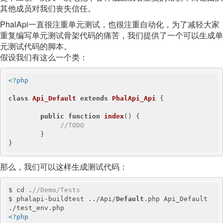
其他成员对我们丧失信任。
PhalApi一直很注重单元测试，也很注重自动化，为了减轻大家
重复编写单元测试骨架代码的痛苦，我们提供了一个可以生成单
元测试代码的脚本。
假设我们有这么一个类：
<?php
class
Api_Default
extends
PhalApi_Api
{

public
function
index
()
{

//TODO
        }

}
那么，我们可以这样生成测试代码：
$ cd .
//Demo/Tests
$ phalapi-buildtest ../Api/
Default
.php Api_Default 
<?php