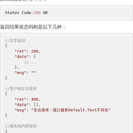
Status
Code
:200
OK
返回结果状态码刚是以下几种：
//正常返回
{

"ret"
: 
200
,

"data"
: {

//...
    },

"msg"
: 
""
}

//客户端非法请求
{

"ret"
: 
400
,

"data"
: [],

"msg"
: 
"非法请求：接口服务Default.Test不存在"
}

//服务端内部错误
{
