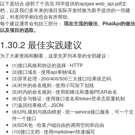
以下是结合 @郭了个浩浩 同学提供的apigee.web_api.pdf文
档，以及我们多年来的项目实际开发经验为新手提供的一些建
议，对老同学相信也会有所帮助。
每个建议通常会包括三部分：
现在主流的做法、PhalApi的做法
以及项目的选取。
1.30.2 最佳实践建议
为了大家查阅和翻看，这里先罗列本章的全部建议：
(1)接口风格和协议的选择 - HTTP
(2)接口域名 - 使用api单独域名
(3)异常处理 - 200/400/500三大接口结果状态码
(4)对外的命名规则 - 使用小写加下划线
(5)对内的命名规则 - 使用驼峰法和遵循PEAR命名
(6)安全与验证 - 使用接口签名和token登录态双重机制
(7)返回结果格式 - JSON
(8)URL规则与路由映射 - 统一service接口服务，可一个文
件一个接口
(9)SDK包 - 给客户端自由的调用空间和自由
(10)接口文档 - 使用markdown快速编写