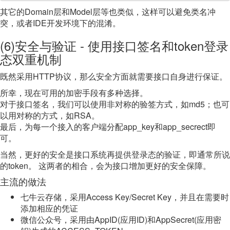
其它的Domain层和Model层等也类似，这样可以避免类名冲
突，或者IDE开发环境下的混淆。
(6)安全与验证 - 使用接口签名和token登录
态双重机制
既然采用HTTP协议，那么安全方面就需要接口自身进行保证。
所幸，现在可用的加密手段有多种选择。
对于接口签名，我们可以使用非对称的验签方式，如md5；也可
以用对称的方式，如RSA。
最后，为每一个接入的客户端分配app_key和app_secrect即
可。
当然，更好的安全是接口系统再提供登录态的验证，即通常所说
的token。 这两者的相合，会为接口增加更好的安全保障。
主流的做法
七牛云存储，采用Access Key/Secret Key，并且在需要时
添加相应的凭证
微信公众号，采用由AppID(应用ID)和AppSecret(应用密