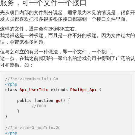
服务，可一个文件一个接口
先从项目内部的文件划分说起，通常最为常见的情况是，很多开
发人员都喜欢把很多很多很多接口都塞到一个接口文件里面。
这样的文件，通常会有2K到3K左右。
我觉得这是一种极端，而且是一种不好的极端。因为文件过大的
话，会带来很多问题。
但与之对立的有另一种做法，即一个文件，一个接口。
这一点，在我之前就职的一家出名的游戏公司中得到了广泛的认
可和遵循。如：
//?service=UserInfo.Go
<?php
class
Api_UserInfo
extends
PhalApi_Api
{

public
function
go
()
{

//TODO
     }

}

//?service=GroupInfo.Go
<?php