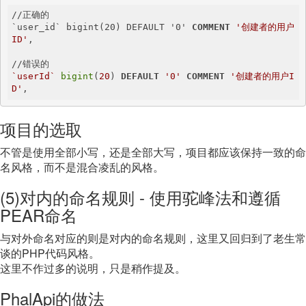
//正确的

`user_id` bigint(20) DEFAULT '0' 
COMMENT
'创建者的用户
ID'
,

`userId`
bigint
(
20
) 
DEFAULT
'0'
COMMENT
'创建者的用户I
D'
,
项目的选取
不管是使用全部小写，还是全部大写，项目都应该保持一致的命
名风格，而不是混合凌乱的风格。
(5)对内的命名规则 - 使用驼峰法和遵循
PEAR命名
与对外命名对应的则是对内的命名规则，这里又回归到了老生常
谈的PHP代码风格。
这里不作过多的说明，只是稍作提及。
PhalApi的做法