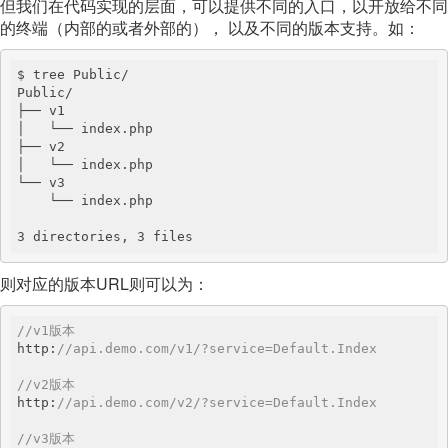
但我们在代码实现的层面，可以提供不同的入口，以开放给不同
的终端（内部的或者外部的）， 以及不同的版本支持。如：
$ tree Public/

Public/

├── v1

│   └── index.php

├── v2

│   └── index.php

└── v3

    └── index.php

3 directories, 3 files
则对应的版本URL则可以为：
//v1版本
http:
//api.demo.com/v1/?service=Default.Index
//v2版本
http:
//api.demo.com/v2/?service=Default.Index
//v3版本