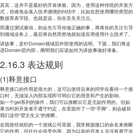
其实，这并不是最好的开发体验。因为，使用这种传统的开发方
式，你难免会落入技术缠绕的纠结中，比如在想使用哪些类型的
数据库表字段。也就是说，你在丢失关注点。
而通过测试驱动，则会先引导你做正确的事，再将你的关注引导
到领域业务上，最后将自然而然地就知道应用使用什么技术了。
讲故事，是针Domain领域层外部使用的说明。下面，我们将走
进Domain层内部，阐明我们应该如何为讲故事做好准备。
2.16.3 表达规则
(1)释意接口
释意接口的作用是很大的，这可以使得后来的同学在看待一个接
口时，无须深入内部实现即可明白它的用意和产生的影响。
如一个get系列的操作，我们可以推断出它是无副作用的。但如
果当时的开发者不遵守约定，在里面作了一些“手脚”，则会破坏
我们这些“望文生义”的推断。
在我曾经就职的一个游戏公司里面，我常根据接口的命名来推断
它的作用，但往往会倍受伤害。因为以前的开发人员没有遵守这