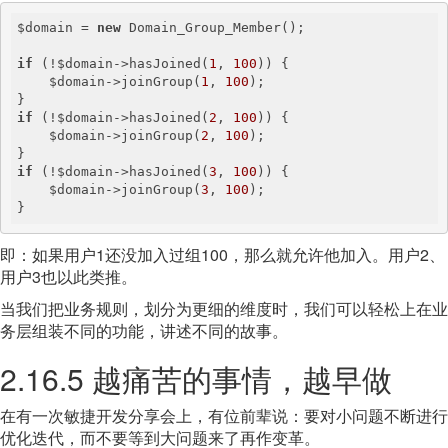
$domain = 
new
 Domain_Group_Member();

if
 (!$domain->hasJoined(
1
, 
100
)) {

    $domain->joinGroup(
1
, 
100
);

if
 (!$domain->hasJoined(
2
, 
100
)) {

    $domain->joinGroup(
2
, 
100
);

if
 (!$domain->hasJoined(
3
, 
100
)) {

    $domain->joinGroup(
3
, 
100
);

}
即：如果用户1还没加入过组100，那么就允许他加入。用户2、
用户3也以此类推。
当我们把业务规则，划分为更细的维度时，我们可以轻松上在业
务层组装不同的功能，讲述不同的故事。
2.16.5 越痛苦的事情，越早做
在有一次敏捷开发分享会上，有位前辈说：要对小问题不断进行
优化迭代，而不要等到大问题来了再作变革。