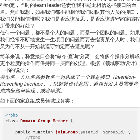
些约定，当时的team leader还责怪我不能太相信这些接口的命
名。然而我想，如果我们都不能相信我们团队其他人员的接口，
我们又能相信谁呢？我们是否应该反思，是否应该遵守约定编程
所带来的好处？
任何一个问题，都不是个人的问题，而是一个团队的问题。如果
我们经常不断地发生一生项目的问题而要去指责某个人时，我们
又为何不从一开始就遵守约定而去避免呢？
简单来说，释意接口会将“命令-查询”分离、会将多个操作分解成
更小粒度的操作而保持同一层面的处理。根据《领域驱动设计》
一书的说法：
类型名、方法名和参数名一起构成了一个释意接口（Intention-
Revealing Interface），以解释设计意图，避免开发人员需要考
虑内部如何实现，或者猜测。
如下面的家庭组成员领域业务类：
<?php
class
Domain_Group_Member
{

public
function
joinGroup
($userId, $groupId)
{

//TODO