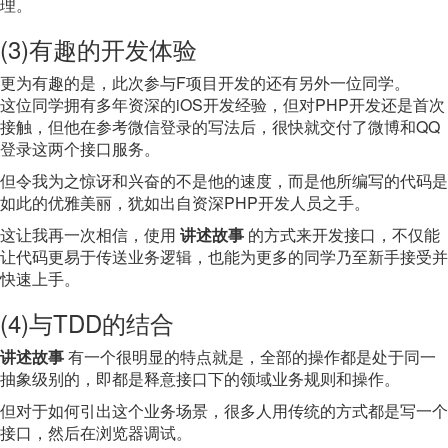
理。
(3)有趣的开发体验
更为有趣的是，此次参与F项目开发的还有另外一位同学。
这位同学拥有多年资深的iOS开发经验，但对PHP开发还是首次
接触，但他在参考微信登录的写法后，很快就交付了微博和QQ
登录这两个接口服务。
但令我为之惊讶和兴奋的不是他的速度，而是他所编写的代码是
如此的优雅美丽，犹如出自资深PHP开发人员之手。
这让我再一次相信，使用
讲述故事
的方式来开发接口，不仅能
让代码更易于传送业务逻辑，也能为更多的同学乃至新手接受并
快速上手。
(4)与TDD的结合
讲述故事
有一个很明显的特点就是，全部的操作都是处于同一
抽象级别的，即都是释意接口下的领域业务规则和操作。
但对于如何引出这个业务场景，很多人用传统的方式都是写一个
接口，然后在浏览器调试。