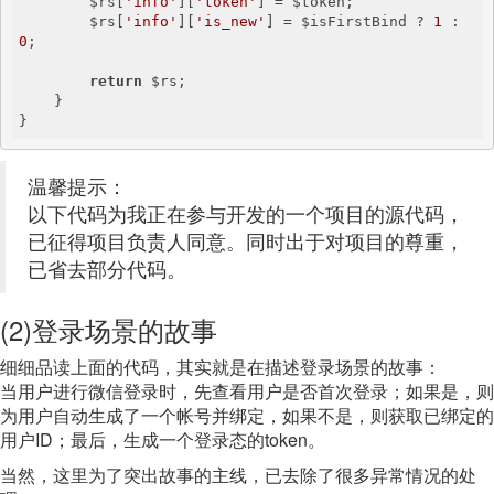
        $rs[
'info'
][
'token'
] = $token;

        $rs[
'info'
][
'is_new'
] = $isFirstBind ? 
1
 : 
0
;

return
 $rs;

    }

}
温馨提示：
以下代码为我正在参与开发的一个项目的源代码，
已征得项目负责人同意。同时出于对项目的尊重，
已省去部分代码。
(2)登录场景的故事
细细品读上面的代码，其实就是在描述登录场景的故事：
当用户进行微信登录时，先查看用户是否首次登录；如果是，则
为用户自动生成了一个帐号并绑定，如果不是，则获取已绑定的
用户ID；最后，生成一个登录态的token。
当然，这里为了突出故事的主线，已去除了很多异常情况的处