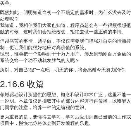
买单。
既然如此，明明知道当初一个不确定的需求时，为什么没去及时
处理呢？
我知道，我相信我们大家也知道，程序员总会有一些很烦很想抵
触的时候，这时我们会拒绝改变，拒绝去做一些正确的事情。
但越痛苦的事情，越早做，不仅仅需要我们增强对自身的情商控
制，更让我们能很好地应对高价值的系统。
试想，谁会把一个影响到千千万万用户、涉及到动则百万金额的
系统交给一个动不动就发脾气的人呢？
所以，对自己“狠”一点吧，明天的你，将会感谢今天努力的你。
2.16.6 收篇
领域驱动设计所提供的思想、概念和设计非常广泛，这里不能一
一说明。本章仅仅是摘取其中的部分内容进行再传播，以唤醒入
门同学的注意，培养一种约定编程的意识。
更为重要的是，要懂得去学习，学习后应用到自己当前的工作或
项目中，慢慢地你将体会到开发编程的乐趣。