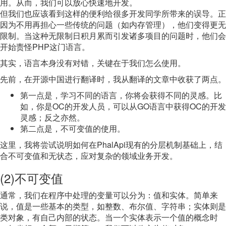
用。从而，我们可以放心快速地开发。
但我们也应该看到这样的便利给很多开发同学所带来的误导。正
因为不用再担心一些传统的问题（如内存管理），他们变得更无
限制。当这种无限制日积月累而引发诸多项目的问题时，他们会
开始责怪PHP这门语言。
其实，语言本身没有对错，关键在于我们怎么使用。
先前，在开源中国进行翻译时，我从翻译的文章中收获了两点。
第一点是，学习不同的语言，你将会获得不同的灵感。比
如，你是OC的开发人员，可以从GO语言中获得OC的开发
灵感；反之亦然。
第二点是，不可变值的使用。
这里，我将尝试说明如何在PhalApi现有的分层机制基础上，结
合不可变值和无状态，应对复杂的领域业务开发。
(2)不可变值
通常，我们在程序中处理的变量可以分为：值和实体。简单来
说，值是一些基本的类型，如整数、布尔值、字符串；实体则是
类对象，有自己内部的状态。当一个实体表示一个值的概念时