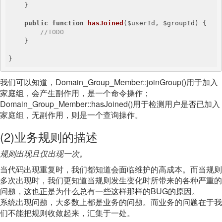
    }

public
function
hasJoined
($userId, $groupId)
{

//TODO
    }

}
我们可以知道，Domain_Group_Member::joinGroup()用于加入
家庭组，会产生副作用，是一个命令操作；
Domain_Group_Member::hasJoined()用于检测用户是否已加入
家庭组，无副作用，则是一个查询操作。
(2)业务规则的描述
规则出现且仅出现一次。
当代码出现重复时，我们都知道会面临维护的高成本。而当规则
多次出现时，我们更知道当规则发生变化时所带来的各种严重的
问题，这也正是为什么总有一些这样那样的BUG的原因。
系统出现问题，大多数上都是业务的问题。而业务的问题在于我
们不能把规则收敛起来，汇集于一处。