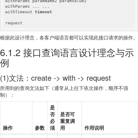
withParams paramName2 paramValue2

withParams ... ...

withTimeout 
timeout
根据此设计理念，各客户端语言都可以实现此接口请求的操作。
6.1.2 接口查询语言设计理念与示
例
(1)文法：create -> with -> request
所用到的查询文法如下（通常从上往下依次操作，顺序不强
制）：
是
否
是否可
必
重复调
操作
参数
须
用
作用说明