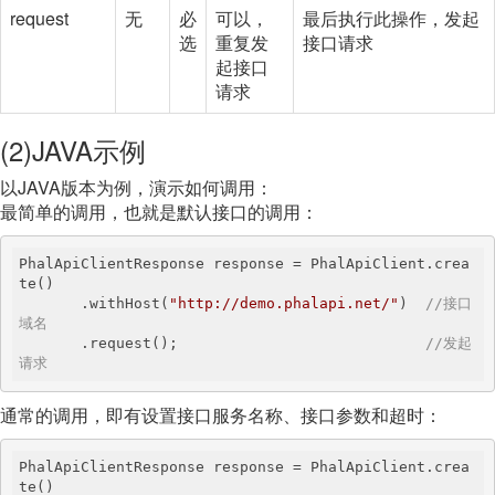
request
无
必
可以，
最后执行此操作，发起
选
重复发
接口请求
起接口
请求
(2)JAVA示例
以JAVA版本为例，演示如何调用：
最简单的调用，也就是默认接口的调用：
PhalApiClientResponse response = PhalApiClient.crea
te()

       .withHost(
"http://demo.phalapi.net/"
)  
//接口
域名
       .request();                            
//发起
请求
通常的调用，即有设置接口服务名称、接口参数和超时：
PhalApiClientResponse response = PhalApiClient.crea
te()
