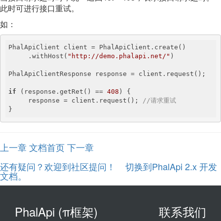
此时可进行接口重试。
如：
PhalApiClient client = PhalApiClient.create()

     .withHost(
"http://demo.phalapi.net/"
)

PhalApiClientResponse response = client.request();

if
 (response.getRet() == 
408
) {

     response = client.request(); 
//请求重试
}
上一章
文档首页
下一章
还有疑问？欢迎到社区提问！
切换到PhalApi 2.x 开发
文档。
PhalApi (π框架)
联系我们