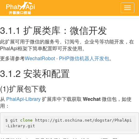
上一章
文档首页
下一章
Togg
navig
3.1.1 扩展类库：微信开发
此扩展可用于微信的服务号、订阅号、企业号等功能开发，在
PhalApi框架下简单配置即可开发使用。
更多请参考
WechatRobot - PHP微信机器人开发包
。
3.1.2 安装和配置
(1)扩展包下载
从
PhalApi-Library
扩展库中下载获取
Wechat
微信包，如使
用：
$ git 
clone
 https://git.oschina.net/dogstar/PhalApi
-Library.git