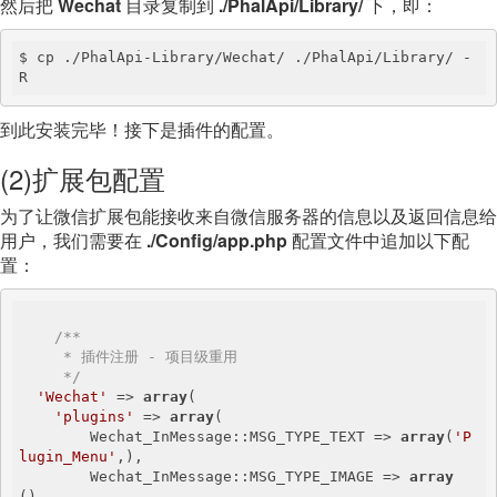
然后把
Wechat
目录复制到
./PhalApi/Library/
下，即：
$ cp ./PhalApi-Library/Wechat/ ./PhalApi/Library/ -
R
到此安装完毕！接下是插件的配置。
(2)扩展包配置
为了让微信扩展包能接收来自微信服务器的信息以及返回信息给
用户，我们需要在
./Config/app.php
配置文件中追加以下配
置：
/**

     * 插件注册 - 项目级重用

     */
'Wechat'
 => 
array
(

'plugins'
 => 
array
(

        Wechat_InMessage::MSG_TYPE_TEXT => 
array
(
'P
lugin_Menu'
,),

        Wechat_InMessage::MSG_TYPE_IMAGE => 
array
(),
