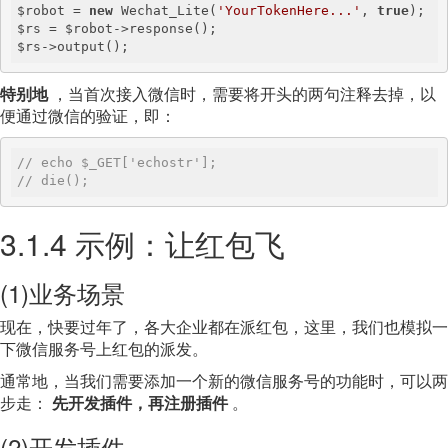
$robot = 
new
 Wechat_Lite(
'YourTokenHere...'
, 
true
);

$rs = $robot->response();

$rs->output();
特别地
，当首次接入微信时，需要将开头的两句注释去掉，以
便通过微信的验证，即：
// echo $_GET['echostr'];
// die();
3.1.4 示例：让红包飞
(1)业务场景
现在，快要过年了，各大企业都在派红包，这里，我们也模拟一
下微信服务号上红包的派发。
通常地，当我们需要添加一个新的微信服务号的功能时，可以两
步走：
先开发插件，再注册插件
。
(2)开发插件