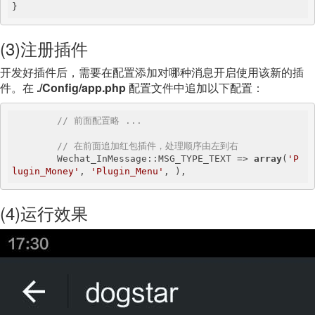
}
(3)注册插件
开发好插件后，需要在配置添加对哪种消息开启使用该新的插
件。在
./Config/app.php
配置文件中追加以下配置：
// 前面配置略 ...
// 在前面追加红包插件，处理顺序由左到右
        Wechat_InMessage::MSG_TYPE_TEXT => 
array
(
'P
lugin_Money'
, 
'Plugin_Menu'
(4)运行效果