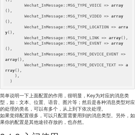
        Wechat_InMessage::MSG_TYPE_VOICE => 
array
(),

        Wechat_InMessage::MSG_TYPE_VIDEO => 
array
(),

        Wechat_InMessage::MSG_TYPE_LOCATION => 
arra
y
(),

        Wechat_InMessage::MSG_TYPE_LINK => 
array
(),

        Wechat_InMessage::MSG_TYPE_EVENT => 
array
(),

        Wechat_InMessage::MSG_TYPE_DEVICE_EVENT => 
array
(),

        Wechat_InMessage::MSG_TYPE_DEVICE_TEXT => 
a
rray
(),

    ),

简单说明一下上面配置的作用，很明显，Key为对应的消息类
型，如：文本、位置、语音、图片等；然后是各种消息类型对应
的处理的类名，可以有多个，从上到下依次处理。
如果觉得配置很多，可以只配置需要用到的消息类型。另外，如
果你的配置是其他途径存放的，也亦然。