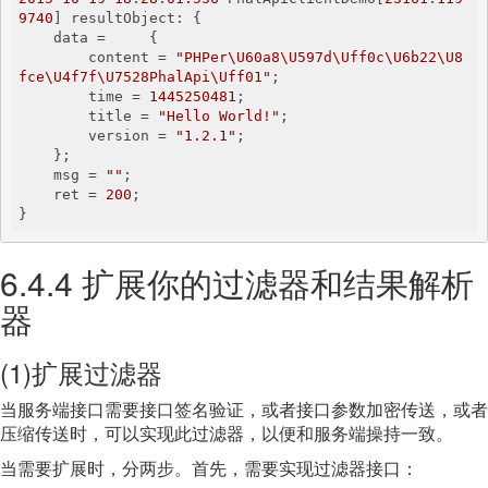
9740
] resultObject: {

    data =     {

        content = 
"PHPer\U60a8\U597d\Uff0c\U6b22\U8
fce\U4f7f\U7528PhalApi\Uff01"
;

        time = 
1445250481
;

        title = 
"Hello World!"
;

        version = 
"1.2.1"
;

    };

    msg = 
""
;

    ret = 
200
;

}
6.4.4 扩展你的过滤器和结果解析
器
(1)扩展过滤器
当服务端接口需要接口签名验证，或者接口参数加密传送，或者
压缩传送时，可以实现此过滤器，以便和服务端操持一致。
当需要扩展时，分两步。首先，需要实现过滤器接口：