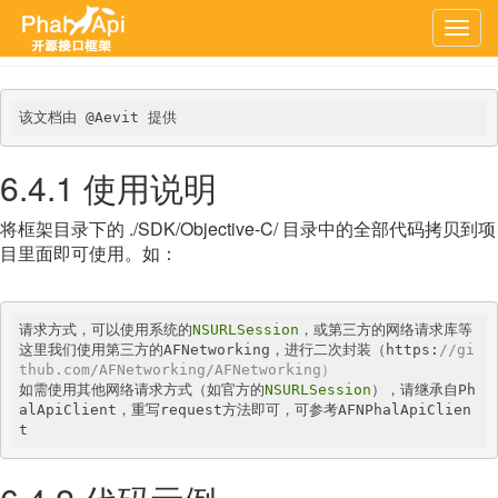
上一章
文档首页
下一章
Togg
navig
该文档由 @Aevit 提供
6.4.1 使用说明
将框架目录下的 ./SDK/Objective-C/ 目录中的全部代码拷贝到项
目里面即可使用。如：
请求方式，可以使用系统的
NSURLSession
，或第三方的网络请求库等

这里我们使用第三方的AFNetworking，进行二次封装（https:
//gi
thub.com/AFNetworking/AFNetworking）
如需使用其他网络请求方式（如官方的
NSURLSession
），请继承自Ph
alApiClient，重写request方法即可，可参考AFNPhalApiClien
t